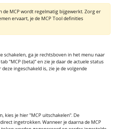
 en de MCP wordt regelmatig bijgewerkt. Zorg er 
men ervaart, je de MCP Tool definities 
e schakelen, ga je rechtsboven in het menu naar 
 tab "MCP (beta)" en zie je daar de actuele status 
deze ingeschakeld is, zie je de volgende 
, kies je hier "MCP uitschakelen". De 
 direct ingetrokken. Wanneer je daarna de MCP 
we token worden gegenereerd en eerder ingestelde 