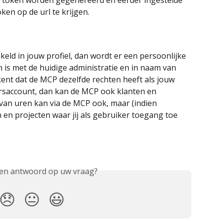
ken op de url te krijgen.
ld in jouw profiel, dan wordt er een persoonlijke 
 is met de huidige administratie en in naam van 
ent dat de MCP dezelfde rechten heeft als jouw 
rsaccount, dan kan de MCP ook klanten en 
an uren kan via de MCP ook, maar (indien 
 en projecten waar jij als gebruiker toegang toe 
een antwoord op uw vraag?
😞
😐
😃