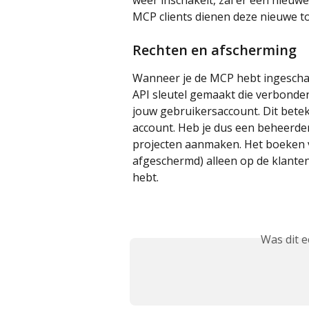
MCP clients dienen deze nieuwe to
Rechten en afscherming
Wanneer je de MCP hebt ingeschake
API sleutel gemaakt die verbonden
jouw gebruikersaccount. Dit betek
account. Heb je dus een beheerde
projecten aanmaken. Het boeken v
afgeschermd) alleen op de klanten
hebt.
Was dit 