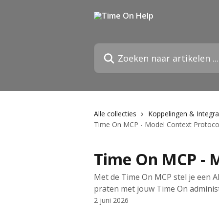
Naar de hoofdinhoud
Zoeken naar artikelen ...
Alle collecties
Koppelingen & Integra
Time On MCP - Model Context Protoco
Time On MCP - M
Met de Time On MCP stel je een AI
praten met jouw Time On administ
2 juni 2026