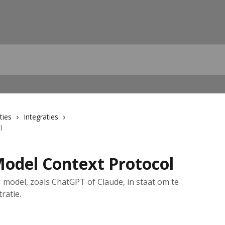
ties
Integraties
l
odel Context Protocol
 model, zoals ChatGPT of Claude, in staat om te
ratie.