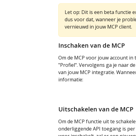
Let op: Dit is een beta functie
dus voor dat, wanneer je proble
vernieuwd in jouw MCP client.
Inschaken van de MCP
Om de MCP voor jouw account in t
"Profiel". Vervolgens ga je naar de
van jouw MCP integratie. Wanneer 
informatie:
Uitschakelen van de MCP
Om de MCP functie uit te schakelen
onderliggende API toegang is per
weer inschakelt, zal er een nieu