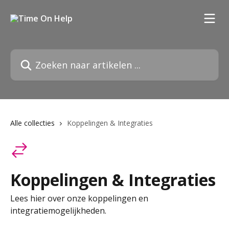
Naar de hoofdinhoud
Zoeken naar artikelen ...
Alle collecties
Koppelingen & Integraties
Koppelingen & Integraties
Lees hier over onze koppelingen en
integratiemogelijkheden.