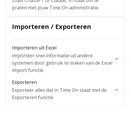
zoals ChatGPT of Claude, in staat om te
praten met jouw Time On administratie.
Importeren / Exporteren
Importeren uit Excel
Importeer snel informatie uit andere
systemen door gebruik te maken van de Excel
import functie.
Exporteren
Exporteer alles dat in Time On staat met de
Exporteren functie.