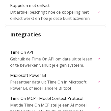
Koppelen met onFact
Dit artikel beschrijft hoe de koppeling met
onFact werkt en hoe je deze kunt activeren.
Integraties
Time On API
Gebruik de Time On API om data uit te lezen
of te bewerken vanuit je eigen systeem.
Microsoft Power BI
Presenteer data uit Time On in Microsoft
Power BI, of ieder andere BI tool.
Time On MCP - Model Context Protocol
Met de Time On MCP stel je een AI model,