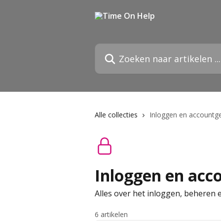
Naar de hoofdinhoud
Zoeken naar artikelen ...
Alle collecties
Inloggen en accountg
Inloggen en acc
Alles over het inloggen, beheren 
6 artikelen