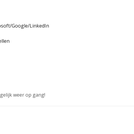
osoft/Google/LinkedIn
ellen
gelijk weer op gang!